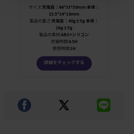
トイ
サイズ:
充電倉：66*33*50mm 本体：
23.5*24*10mm
製品の重さ:
充電倉：40g±5g 本体：
26g±5g
製品の素材:
ABS+シリコン
充電時間:
0.5H
使用時間:
1H
詳細をチェックする