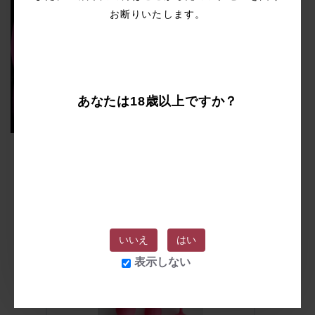
お断りいたします。
あなたは18歳以上ですか？
漫画で使用された商品ーー
SVAKOM Nova 膣トレボール 膣トレーニ
ング
いいえ
はい
表示しない