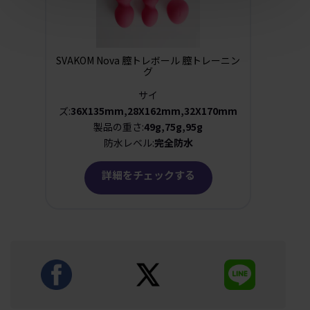
SVAKOM Nova 膣トレボール 膣トレーニン
グ
サイ
ズ:
36X135mm,28X162mm,32X170mm
製品の重さ:
49g,75g,95g
防水レベル:
完全防水
詳細をチェックする