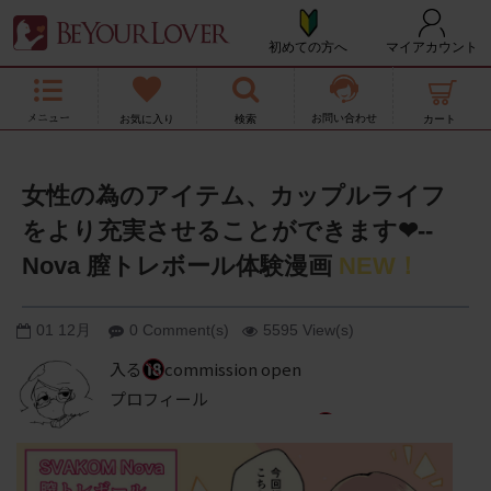
初めての方へ
マイアカウント
お問い合わせ
女性の為のアイテム、カップルライフ
をより充実させることができます❤--
Nova 膣トレボール体験漫画
NEW！
01
12月
0 Comment(s)
5595 View(s)
入る
commission open
プロフィール
TWITTERアカウント：入る
commission
open
@ilillilillilill